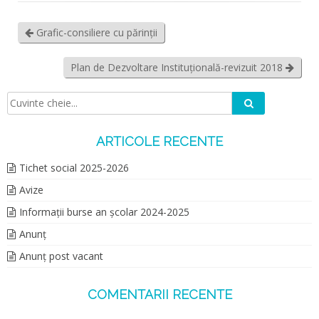
Grafic-consiliere cu părinții
Plan de Dezvoltare Instituțională-revizuit 2018
Caută
Căutare:
ARTICOLE RECENTE
Tichet social 2025-2026
Avize
Informații burse an școlar 2024-2025
Anunț
Anunț post vacant
COMENTARII RECENTE