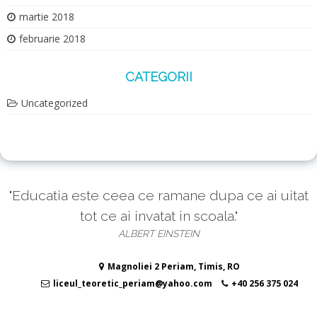
martie 2018
februarie 2018
CATEGORII
Uncategorized
"Educatia este ceea ce ramane dupa ce ai uitat
tot ce ai invatat in scoala."
ALBERT EINSTEIN
Magnoliei 2 Periam, Timis, RO
liceul_teoretic_periam@yahoo.com
+40 256 375 024