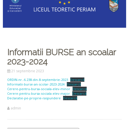
Informatii BURSE an scoalar
2023-2024
21 septembrie 2023
ORDIN-nr.-6.238-din-8-septembrie-2023
Descarcă
Informatii-burse-an-scolar-2023-2024
Descarcă
Cerere-pentru-bursa-sociala-elev-minor
Descarcă
Cerere-pentru-bursa-sociala-elev-major
Descarcă
Declaratie-pe-proprie-raspundere
Descarcă
admin