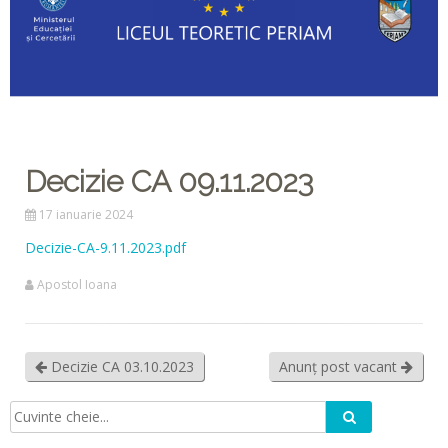
Decizie CA 09.11.2023
17 ianuarie 2024
Decizie-CA-9.11.2023.pdf
Apostol Ioana
Decizie CA 03.10.2023
Anunț post vacant
Caută
Căutare: