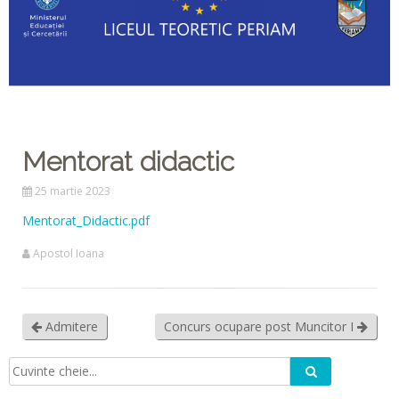
Mentorat didactic
25 martie 2023
Mentorat_Didactic.pdf
Apostol Ioana
Admitere
Concurs ocupare post Muncitor I
Caută
Căutare: