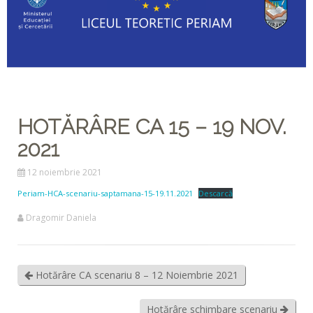
HOTĂRÂRE CA 15 – 19 NOV.
2021
12 noiembrie 2021
Periam-HCA-scenariu-saptamana-15-19.11.2021
Descarcă
Dragomir Daniela
Hotărâre CA scenariu 8 – 12 Noiembrie 2021
Hotărâre schimbare scenariu