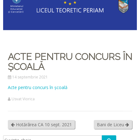
ACTE PENTRU CONCURS ÎN
ȘCOALĂ
14 septembrie 2021
Acte pentru concurs în școală
Usvat Viorica
Hotărârea CA 10 sept. 2021
Bani de Liceu
Caută
Căutare: