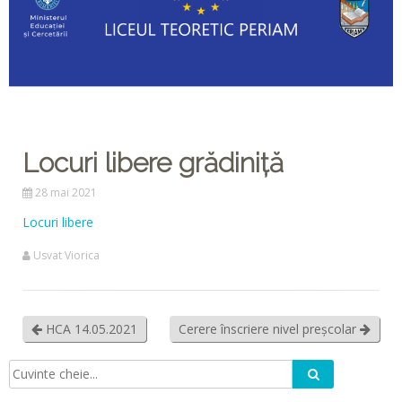
Locuri libere grădiniță
28 mai 2021
Locuri libere
Usvat Viorica
HCA 14.05.2021
Cerere înscriere nivel preșcolar
Caută
Căutare: