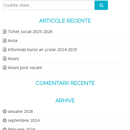
Caută
Căutare:
ARTICOLE RECENTE
Tichet social 2025-2026
Avize
Informații burse an școlar 2024-2025
Anunț
Anunț post vacant
COMENTARII RECENTE
ARHIVE
ianuarie 2026
septembrie 2024
februarie 2024