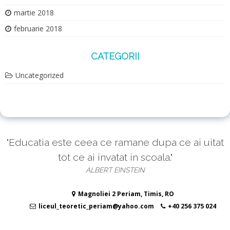
martie 2018
februarie 2018
CATEGORII
Uncategorized
"Educatia este ceea ce ramane dupa ce ai uitat
tot ce ai invatat in scoala."
ALBERT EINSTEIN
Magnoliei 2 Periam, Timis, RO
liceul_teoretic_periam@yahoo.com
+40 256 375 024