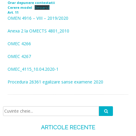
Orar depunere contestatii
Cerere model
Descarcă
Art. 11
OMEN 4916 – VIII – 2019/2020
Anexa 2 la OMECTS 4801_2010
OMEC 4266
OMEC 4267
OMEC_4115_10.04.2020-1
Procedura 26361 egalizare sanse examene 2020
Caută
Căutare:
ARTICOLE RECENTE