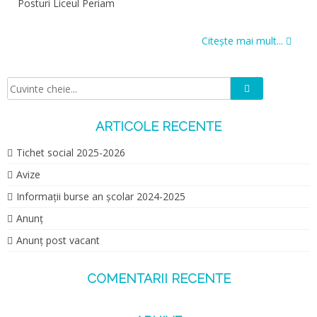
Posturi Liceul Periam
Citește mai mult...
Caută
Căutare:
ARTICOLE RECENTE
Tichet social 2025-2026
Avize
Informații burse an școlar 2024-2025
Anunț
Anunț post vacant
COMENTARII RECENTE