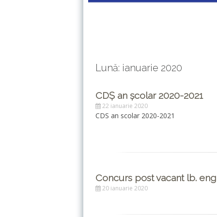
Lună: ianuarie 2020
CDȘ an școlar 2020-2021
22 ianuarie 2020
CDS an scolar 2020-2021
Concurs post vacant lb. eng
20 ianuarie 2020